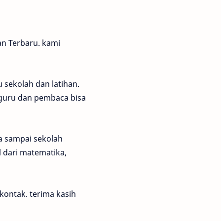
n Terbaru. kami
 sekolah dan latihan.
guru dan pembaca bisa
a sampai sekolah
al dari matematika,
kontak. terima kasih