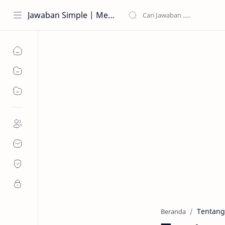
Jawaban Simple | Menjawab Pertanyaan Dengan Lengkap dan Jelas
Beranda