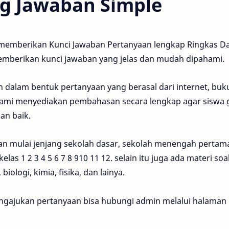
g Jawaban Simple
memberikan Kunci Jawaban Pertanyaan lengkap Ringkas Da
berikan kunci jawaban yang jelas dan mudah dipahami.
n dalam bentuk pertanyaan yang berasal dari internet, buku
ami menyediakan pembahasan secara lengkap agar siswa 
n baik.
n mulai jenjang sekolah dasar, sekolah menengah pertam
las 1 2 3 4 5 6 7 8 910 11 12. selain itu juga ada materi so
, biologi, kimia, fisika, dan lainya.
ngajukan pertanyaan bisa hubungi admin melalui halaman 